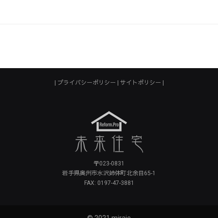
プライバシーポリシー
サイトポリシー
〒023-0831
岩手県奥州市水沢姉体町北余目65-1
FAX: 0197-47-3881