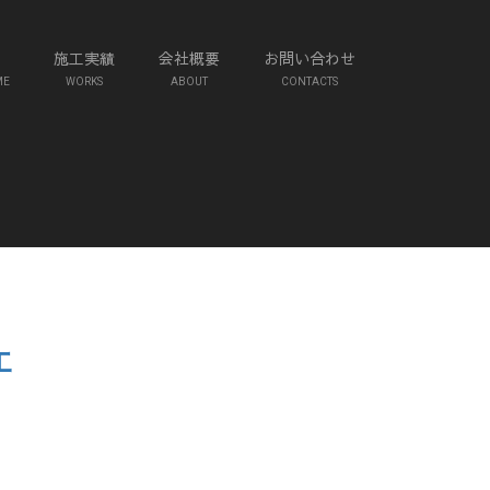
施工実績
会社概要
お問い合わせ
ME
WORKS
ABOUT
CONTACTS
工