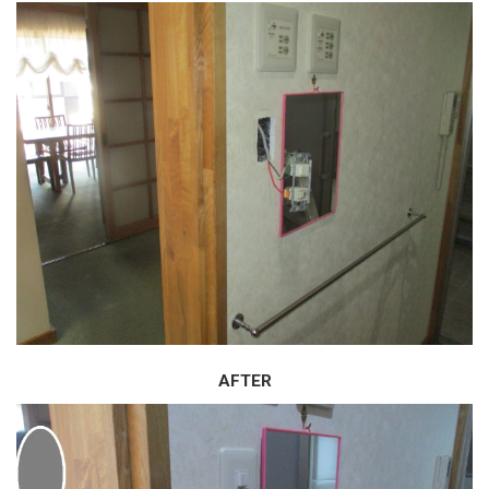
AFTER