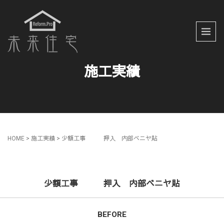
施工実績
HOME
> 施工実績 >
少額工事 押入 内部ベニヤ貼
少額工事 押入 内部ベニヤ貼
BEFORE