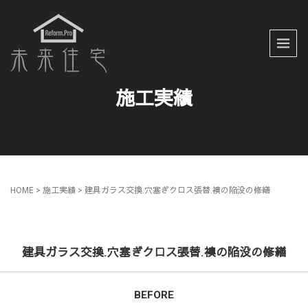
施工実績
HOME
> 施工実績 >
建具ガラス交換.穴塞ぎクロス張替.襖の陥没の修繕
建具ガラス交換.穴塞ぎクロス張替.襖の陥没の修繕
BEFORE