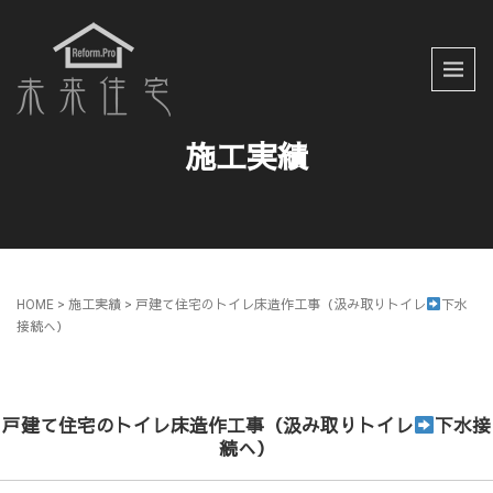
施工実績
HOME
> 施工実績 >
戸建て住宅のトイレ床造作工事（汲み取りトイレ
下水
接続へ）
戸建て住宅のトイレ床造作工事（汲み取りトイレ
下水接
続へ）