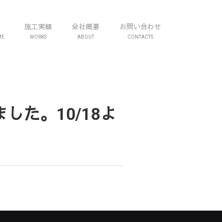
施工実績
会社概要
お問い合わせ
ME
WORKS
ABOUT
CONTACTS
た。10/18よ