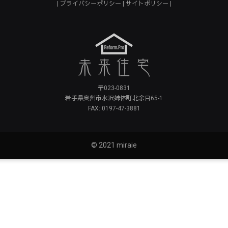
プライバシーポリシー
サイトポリシー
〒023-0831
岩手県奥州市水沢姉体町北余目65-1
FAX: 0197-47-3881
© 2021 miraie