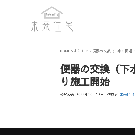
HOME
>
お知らせ
>
便器の交換（下水の開通に
便器の交換（下水
り施工開始
公開済み: 2022年10月12日
作成者:
未来住宅